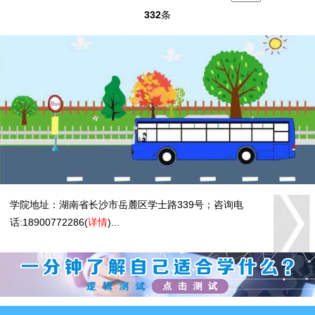
332
条
学院地址：湖南省长沙市岳麓区学士路339号；咨询电
话:18900772286(
详情
)...