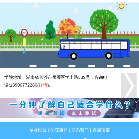
学院地址：湖南省长沙市岳麓区学士路339号；咨询电
话:18900772286(
详情
)...
专业设置
|
学院简介
|
联系我们
|
返回顶部