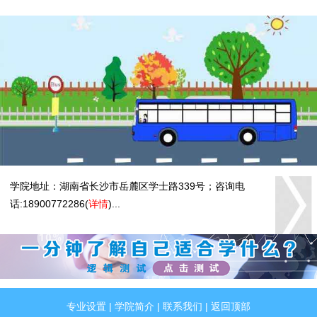
学院地址：湖南省长沙市岳麓区学士路339号；咨询电
话:18900772286(
详情
)...
专业设置
|
学院简介
|
联系我们
|
返回顶部