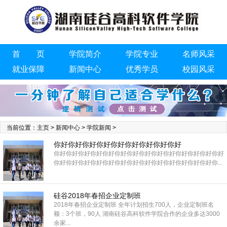
首 页
学院简介
学院专业
名师风采
就业保障
新闻中心
优秀学员
校园风采
联系我们
当前位置：
主页
>
新闻中心
>
学院新闻
>
你好你好你好你好你好你好你好你好你好
你好你好你好你好你好你好你好你好你好你好你好你好你好你好
你好你好你好你好你好你好你好你好你好你好你好你好你好你...
硅谷2018年春招企业定制班
2018年春招企业定制班 全年计划招生700人，企业定制班名
额：3个班，90人 湖南硅谷高科软件学院合作的企业多达3000
余家...