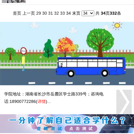
首页
上一页
29
30
31
32
33
34 末页
共
34
页
332
条
学院地址：湖南省长沙市岳麓区学士路339号；咨询电
话:18900772286(
详情
)...