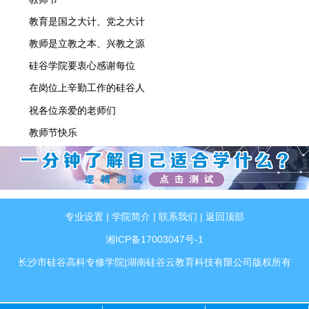
教育是国之大计、党之大计
教师是立教之本、兴教之源
硅谷学院要衷心感谢每位
在岗位上辛勤工作的硅谷人
祝各位亲爱的老师们
教师节快乐
专业设置
|
学院简介
|
联系我们
|
返回顶部
湘ICP备17003047号-1
长沙市硅谷高科专修学院|湖南硅谷云教育科技有限公司版权所有