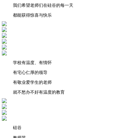
我们希望老师们在硅谷的每一天
都能获得惊喜与快乐
学校有温度、有情怀
有宅心仁厚的领导
有敬业爱学生的老师
就不愁办不好有温度的教育
硅谷
教师节