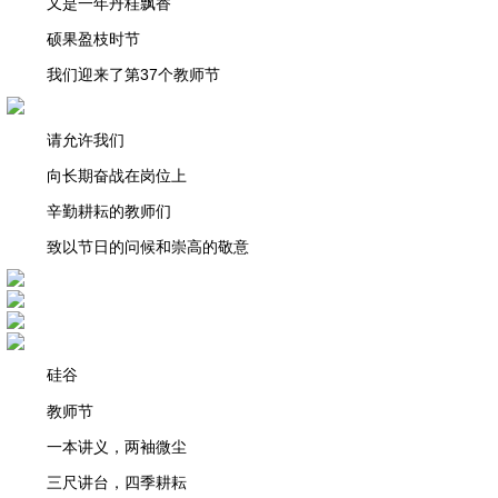
又是一年丹桂飘香
硕果盈枝时节
我们迎来了第37个教师节
请允许我们
向长期奋战在岗位上
辛勤耕耘的教师们
致以节日的问候和崇高的敬意
硅谷
教师节
一本讲义，两袖微尘
三尺讲台，四季耕耘