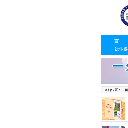
首 
就业保
联系我
当前位置：
主