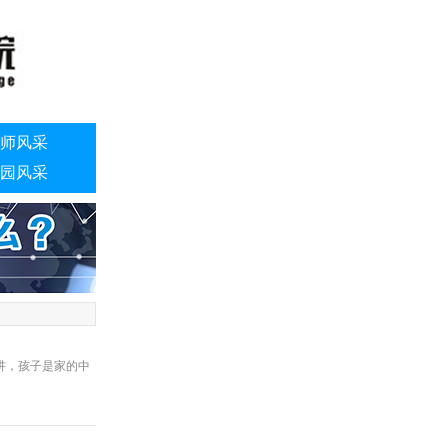
师风采
园风采
讲，孩子是家的中