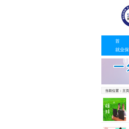
首 
就业保
联系我
当前位置：
主