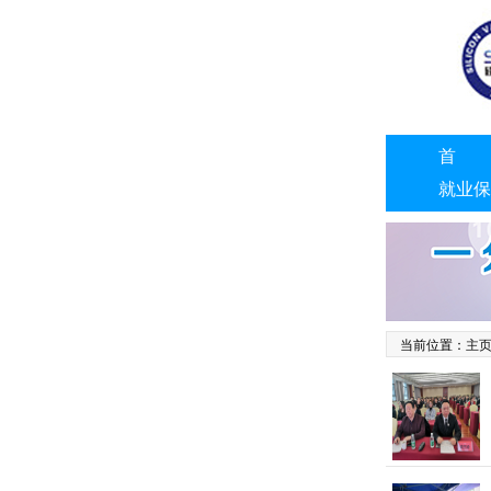
首 
就业保
联系我
当前位置：
主