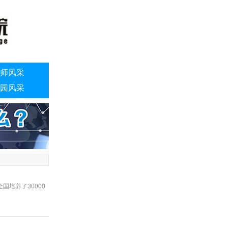
师风采
园风采
培养了30000