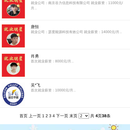
就业公司：南京谷力信息科技有限公司 就业薪资：11000元/
月...
唐恒
就业公司：瑟度能源科技有效公司 就业薪资：14000元/月...
肖勇
首次就业薪资：8000元/月...
吴*飞
首次就业薪资：10000元/月...
首页
上一页
1
2
3
4
下一页
末页
共
4
页
38
条