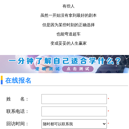
有些人
虽然一开始没有拿到最好的剧本
但是因为某些时刻的正确选择
也能弯道超车
变成妥妥的人生赢家
在线报名
姓 名：
*
联系电话：
*
回访时间：
*