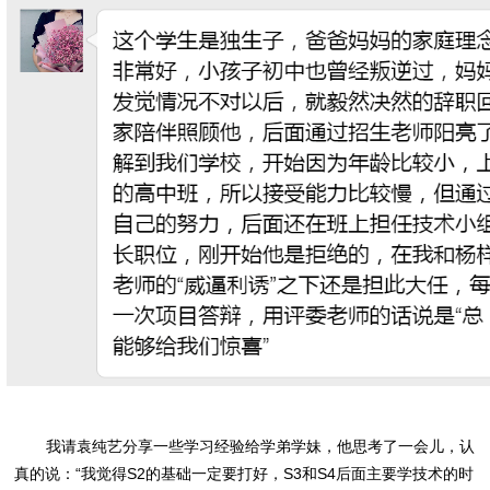
我请袁纯艺分享一些学习经验给学弟学妹，他思考了一会儿，认
真的说：“我觉得S2的基础一定要打好，S3和S4后面主要学技术的时