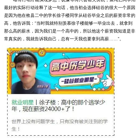
最好的实际行动诠释了这一句话，他当初会选择硅谷的很大一个原因
是因为他在攸县二中的学长徐子楼同学从硅谷毕业之后的薪资非常的
高，他告诉我：“当时我就特别羡慕徐子楼能够一毕业出去，就拿到
那么高的薪水，因为我们是一个高中的，所以他这个薪资我知道是非
常真实的，我就告诉我自己，总有一天我也要拿到高薪……”。