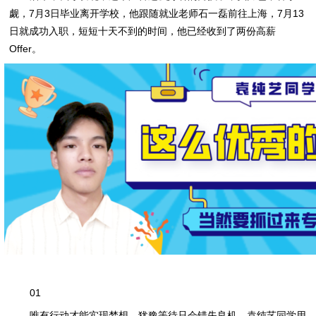
觑，7月3日毕业离开学校，他跟随就业老师石一磊前往上海，7月13
日就成功入职，短短十天不到的时间，他已经收到了两份高薪
Offer。
01
唯有行动才能实现梦想，犹豫等待只会错失良机，袁纯艺同学用