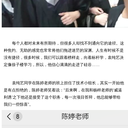
每个人都对未来有所期待，但很多人却找不到通向它的途径。这
种焦灼、无助的感觉也常常将他们拖进迷茫的深渊。人生有时候不是
没有捷径，很多时候，我们可以跟着榜样走，向着标杆学，袁纯艺决
定像徐子楼学习，所以，他信心满满的走进了硅谷……
袁纯艺同学在陈婷老师的班上担任了技术小组长，其实一开始他
是有点拒绝的，陈婷老师笑着说：“后来啊，在我和杨样老师的‘威逼
利诱’之下他还是接受了这个职务，每一次项目答辩，他总能够带给
我们一些惊喜”。