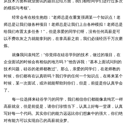
从技术方面和就业面试的题目总结方面，我们都给同学们进行过多次
的模拟与考核”。
经常会有在校生抱怨：“老师总是在重复强调某一个知识点！老
师总是让我们做各种项目！老师总是让我们上台各种模拟！老师总是
给我们布置太多任务！”，但是亲爱的同学们呀，没有任何高薪是可
以不费吹灰之力就能拿到的，在拿高薪之前，我们必须经历千万次磨
炼。
就像我问袁纯艺：“你觉得在硅谷学到的技术，做过的项目，在
企业面试的时候会有相似的地方吗？”他告诉我：“基本上面试问到的
技术问题，硅谷的老师都教过”。那么，亲爱的同学们，在老师教的
时候，你们都有在认真听吗？我们学的任何一个知识点，在将来某个
时候，某一次面试，或许就能帮助到你们，但是，前提是你认真学会
了。
每一位选择来硅谷学习的同学，我们相信你们都能像袁纯艺一样
高薪就业，但是前提是，请你们珍惜当下，认真上好每一堂课，认真
写好每一个代码。其实你们的能力远远比你们想象中的强大，你们绝
对有能力可以实现自己的高薪就业梦。