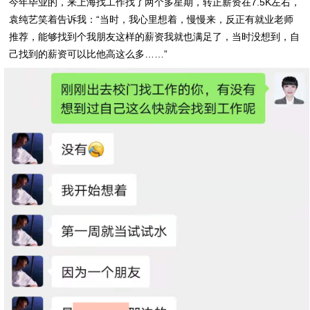
今年毕业的，来上海找工作找了两个多星期，转正薪资在7.5K左右，
袁纯艺笑着告诉我：“当时，我心里想着，慢慢来，反正有就业老师
推荐，能够找到个我朋友这样的薪资我就也满足了，当时没想到，自
己找到的薪资可以比他高这么多……”