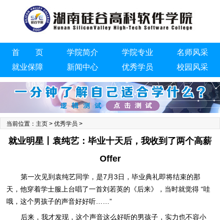
首 页
学院简介
学院专业
名师风采
就业保障
新闻中心
优秀学员
校园风采
联系我们
当前位置：
主页
>
优秀学员
>
就业明星丨袁纯艺：毕业十天后，我收到了两个高薪
Offer
第一次见到袁纯艺同学，是7月3日，毕业典礼即将结束的那
天，他穿着学士服上台唱了一首刘若英的《后来》，当时就觉得 “哇
哦，这个男孩子的声音好好听……”
后来，我才发现，这个声音这么好听的男孩子，实力也不容小