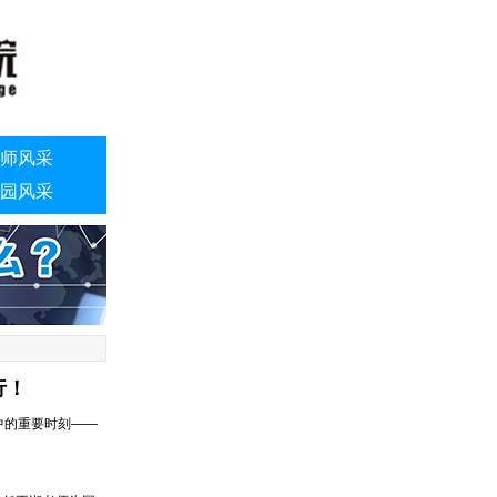
师风采
园风采
行！
涯中的重要时刻——