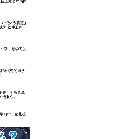
主任王湘老师为同
，知识体系将更加
成为‘软件工程
五个字，是学习的
答辩优秀的同学
情。
更是一个新篇章
的进取心。
的学习中，稳扎稳