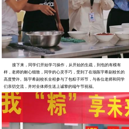
接下来，同学们开始学习操作，从开始的生疏，到包的有模有
样，老师的耐心细致，同学的心灵手巧，受到了在场陈宇希副校长的
高度赞许。陈宇希副校长全程参与了包粽子环节，与各位老师和同学
们亲切交流，并对全体师生送上诚挚的端午节祝福。