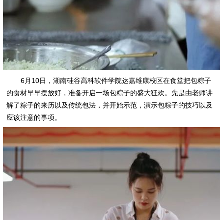
6月10日，湖南硅谷高科软件学院达嘉维康校区在食堂把包粽子
的食材早早摆放好，准备开启一场包粽子的盛大狂欢。先是由老师讲
解了粽子的来历以及传统包法，并开始示范，演示包粽子的技巧以及
应该注意的事项。